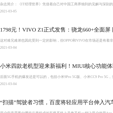
杂志简介：《IT经理世界》凭借着自己对中国工商界独到的见解与深刻
2021-03-05
1798元！VIVO Z1正式发售：骁龙660+全面
这对难兄难弟也因此受到一定的影响，但OPPO和VIVO在市场还是有
2021-03-04
小米四款老机型迎来新福利！MIUI核心功能体
后面5G手机的爆发还是可以的，包括小米9Pro 5G版、小米CC9 Pro 
2021-03-04
“扫描”驾驶者习惯，百度将轻应用平台伸入汽车