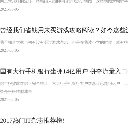
网上大规模的流传一些韩国人画的中国古代历史地图，这些地图对朝鲜半
2021-03-05
曾经我们省钱用来买游戏攻略阅读？如今这些
我不知道大家当初有没有买过游戏杂志，但是在我读小学的时候，就有很
2021-03-05
国有大行手机银行坐拥14亿用户 拼夺流量入口
据年报披露数据不完全统计，六大行手机银行客户数总计已超14亿户，
疑是检验转型成果
2021-03-05
2017热门IT杂志推荐榜!