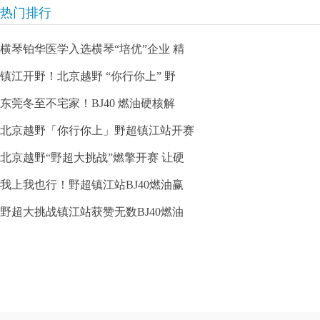
热门排行
横琴铂华医学入选横琴“培优”企业 精
镇江开野！北京越野 “你行你上” 野
东莞冬至不宅家！BJ40 燃油硬核解
北京越野「你行你上」野超镇江站开赛
北京越野“野超大挑战”燃擎开赛 让硬
我上我也行！野超镇江站BJ40燃油赢
野超大挑战镇江站获赞无数BJ40燃油