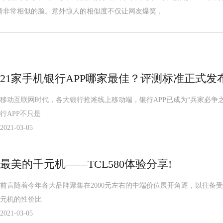
琦非常相似的脸。意外惊人的相似度不仅让网友爆笑，
21家手机银行APP哪家最佳？评测标准正式发布
移动互联网时代，各大银行抢滩线上移动端，银行APP已成为“兵家必争
行APP不只是
2021-03-05
最美的千元机——TCL580体验分享!
前言随着今年各大品牌聚集在2000元左右的中端价位展开角逐，以往备
元机的性价比
2021-03-05