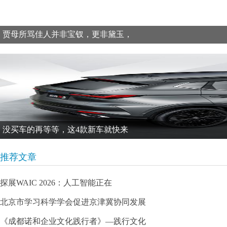
贾母所骂佳人并非宝钗，更非黛玉，
没买车的再等等，这4款新车就快来
推荐文章
探展WAIC 2026：人工智能正在
北京市学习科学学会促进京津冀协同发展
《成都诺和企业文化践行者》—践行文化