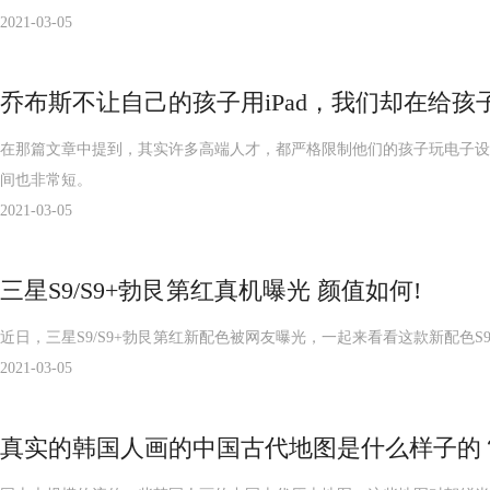
2021-03-05
乔布斯不让自己的孩子用iPad，我们却在给孩
在那篇文章中提到，其实许多高端人才，都严格限制他们的孩子玩电子设
间也非常短。
2021-03-05
三星S9/S9+勃艮第红真机曝光 颜值如何!
近日，三星S9/S9+勃艮第红新配色被网友曝光，一起来看看这款新配色S9
2021-03-05
真实的韩国人画的中国古代地图是什么样子的