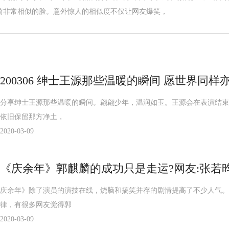
琦非常相似的脸。意外惊人的相似度不仅让网友爆笑，
200306 绅士王源那些温暖的瞬间 愿世界同样
分享绅士王源那些温暖的瞬间。翩翩少年，温润如玉。王源会在表演结束
依旧保留那方净土，
2020-03-09
《庆余年》郭麒麟的成功只是走运?网友:张若
庆余年》除了演员的演技在线，烧脑和搞笑并存的剧情提高了不少人气。
律，有很多网友觉得郭
2020-03-09