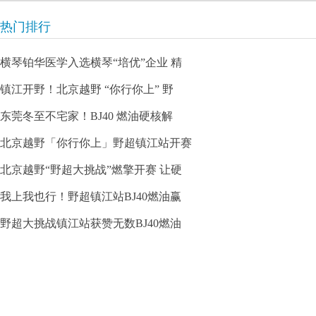
热门排行
横琴铂华医学入选横琴“培优”企业 精
镇江开野！北京越野 “你行你上” 野
东莞冬至不宅家！BJ40 燃油硬核解
北京越野「你行你上」野超镇江站开赛
北京越野“野超大挑战”燃擎开赛 让硬
我上我也行！野超镇江站BJ40燃油赢
野超大挑战镇江站获赞无数BJ40燃油