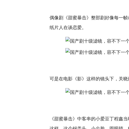
偶像剧《甜蜜暴击》整部剧好像每一帧
纸片人在谈恋爱。
可是在电影《影》这样的镜头下，关晓
《甜蜜暴击》中客串的小爱豆丁程鑫当
这样，这个锅盖头、小尖脸、圆眼睛、