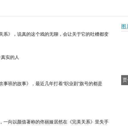
图
关系》，说真的这个戏的无聊，会让关于它的吐槽都变
贾
炊事班的故事》，最近几年打着“职业剧”旗号的都是
，一向以颜值著称的佟丽娅居然在《完美关系》里失手