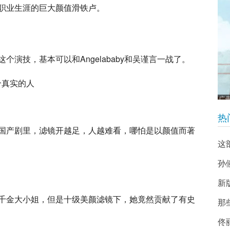
职业生涯的巨大颜值滑铁卢。
演技，基本可以和Angelababy和吴谨言一战了。
热
国产剧里，滤镜开越足，人越难看，哪怕是以颜值而著
这
孙
新
千金大小姐，但是十级美颜滤镜下，她竟然贡献了有史
那
佟