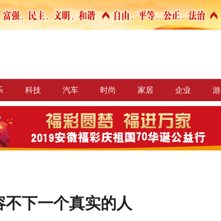
乐
科技
汽车
时尚
家居
企业
游
容不下一个真实的人