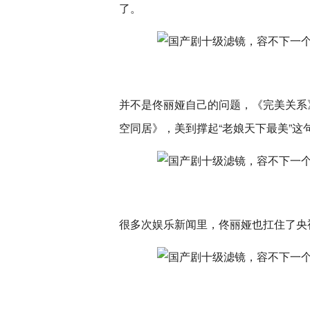
了。
并不是佟丽娅自己的问题，《完美关系
空同居》，美到撑起“老娘天下最美”这
很多次娱乐新闻里，佟丽娅也扛住了央