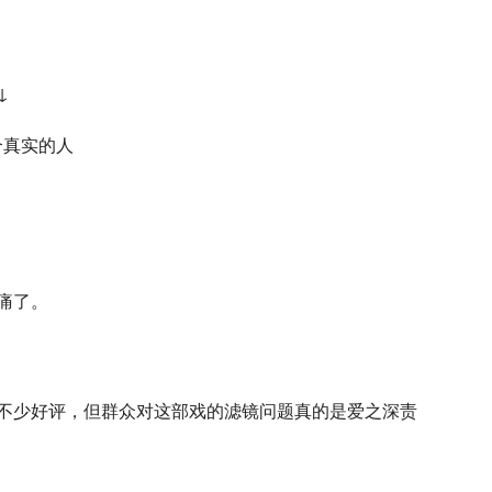
↓
痛了。
不少好评，但群众对这部戏的滤镜问题真的是爱之深责