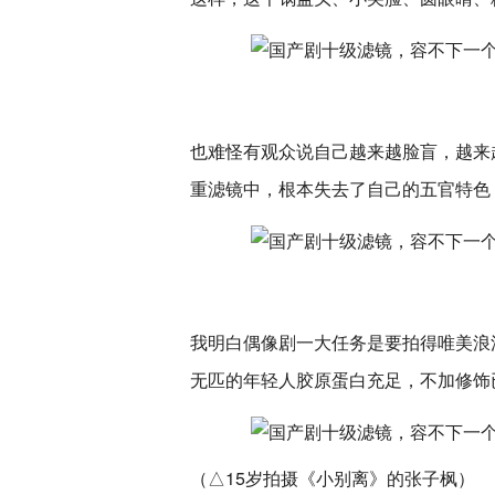
也难怪有观众说自己越来越脸盲，越来
重滤镜中，根本失去了自己的五官特色
我明白偶像剧一大任务是要拍得唯美浪
无匹的年轻人胶原蛋白充足，不加修饰
（△15岁拍摄《小别离》的张子枫）