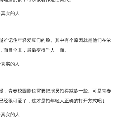
越难记住年轻爱豆们的脸。其中有个原因就是他们在浓
，面目全非，最后变得千人一面。
漫，青春校园剧也需要把演员拍得减龄一些。可是青春
已经很可爱了，这才是拍年轻人正确的打开方式吧↓