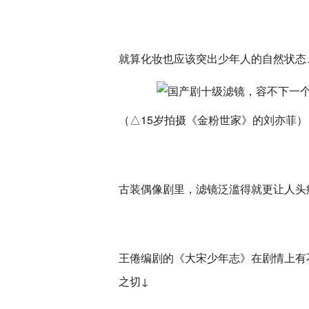
就算化妆也应该突出少年人的自然状态
（△15岁拍摄《金粉世家》的刘亦菲）
古装偶像剧里，滤镜泛滥得就更让人头
王倦编剧的《大宋少年志》在剧情上有
之切↓