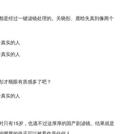
都是经过一键滤镜处理的。关晓彤、鹿晗失真到像两个
彤才顺眼有质感多了吧？
时只有15岁，也逃不过这厚厚的国产剧滤镜。结果就是
粉嘴唇的孩子可以被看作是任何人。