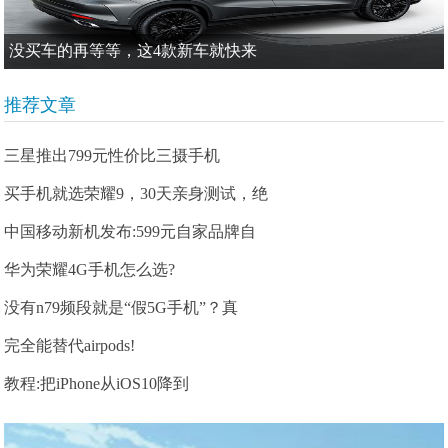
没买车的再等等，这4款新车就快来
推荐文章
三星推出799元性价比三摄手机
买手机就选荣耀9，30天亲身测试，绝
中国移动新机发布:599元自家品牌自
华为荣耀4G手机怎么选?
没有n79频段就是“假5G手机”？真
完全能替代airpods!
教程:把iPhone从iOS10降到