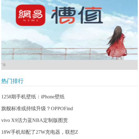
广告
热门排行
1258期手机壁纸：iPhone壁纸
旗舰标准或持续升级？OPPOFind
vivo X9活力蓝NBA定制版图赏
18W手机却配了27W充电器，联想Z