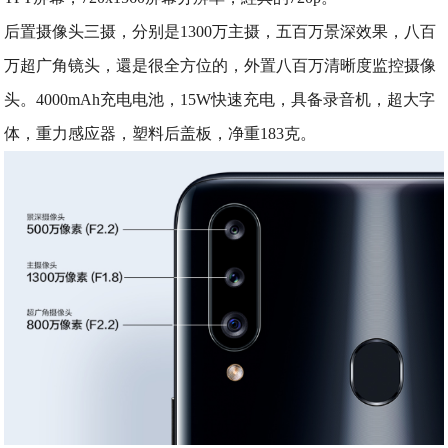
后置摄像头三摄，分别是1300万主摄，五百万景深效果，八百
万超广角镜头，還是很全方位的，外置八百万清晰度监控摄像
头。4000mAh充电电池，15W快速充电，具备录音机，超大字
体，重力感应器，塑料后盖板，净重183克。