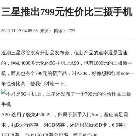
三星推出799元性价比三摄手机
2020-11-13 04:05:05
来源：
阅读：1727
近期三星尽管沒有开新品发布会，但新产品的速率還是迅速
的，例如4000多元化的5G手机上A90，也有1600元的三摄新手
机，而其也有个799元的新产品，叫A20s，好像想和红米note一
争性价比高，使我们讨论一下。
A20s选用了骁龙450CPU，归属于新手入门Soc，基础满足需
求，4gB运行内存，64GB储存，还适用MicroSD卡，6.5英寸
TFT屏幕，720x1560屏幕分辨率，經典的720p。