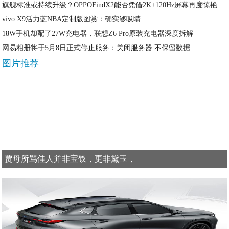
旗舰标准或持续升级？OPPOFindX2能否凭借2K+120Hz屏幕再度惊艳
vivo X9活力蓝NBA定制版图赏：确实够吸睛
18W手机却配了27W充电器，联想Z6 Pro原装充电器深度拆解
网易相册将于5月8日正式停止服务：关闭服务器 不保留数据
图片推荐
贾母所骂佳人并非宝钗，更非黛玉，