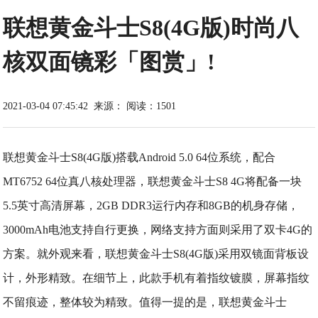
联想黄金斗士S8(4G版)时尚八
核双面镜彩「图赏」!
2021-03-04 07:45:42
来源：
阅读：1501
联想黄金斗士S8(4G版)搭载Android 5.0 64位系统，配合
MT6752 64位真八核处理器，联想黄金斗士S8 4G
将配备一块
5.5英寸高清屏幕，2GB DDR3运行内存和8GB的机身存储，
3000mAh电池支持自行更换，网络支
持方面则采用了双卡4G的
方案。就外观来看，联想黄金斗士S8(4G版)采用双镜面背板设
计，外形精致。在
细节上，此款手机有着指纹镀膜，屏幕指纹
不留痕迹，整体较为精致。值得一提的是，联想黄金斗士