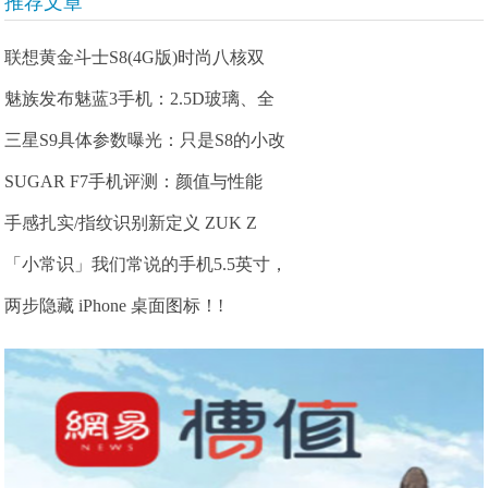
推荐文章
联想黄金斗士S8(4G版)时尚八核双
魅族发布魅蓝3手机：2.5D玻璃、全
三星S9具体参数曝光：只是S8的小改
SUGAR F7手机评测：颜值与性能
手感扎实/指纹识别新定义 ZUK Z
「小常识」我们常说的手机5.5英寸，
两步隐藏 iPhone 桌面图标！!