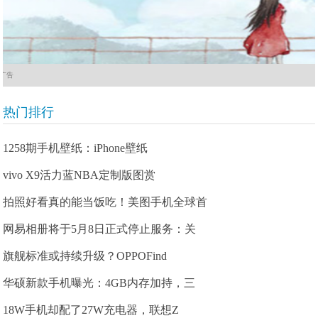
广告
热门排行
1258期手机壁纸：iPhone壁纸
vivo X9活力蓝NBA定制版图赏
拍照好看真的能当饭吃！美图手机全球首
网易相册将于5月8日正式停止服务：关
旗舰标准或持续升级？OPPOFind
华硕新款手机曝光：4GB内存加持，三
18W手机却配了27W充电器，联想Z