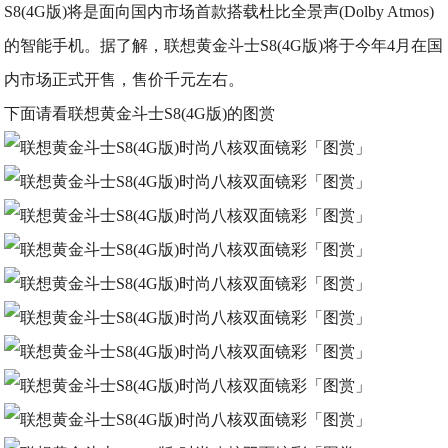
S8
(4G版)将是面向国内市场首款搭载杜比全景声(Dolby Atmos)
的智能手机。据了解，联想黄金斗士S8(4G版
)将于今年4月在国
内市场正式开售，售价千元左右。
下面请看联想黄金斗士S8(4G版)的图赏