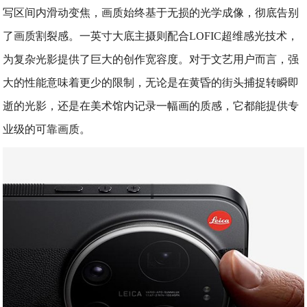
写区间内滑动变焦，画质始终基于无损的光学成像，彻底告别
了画质割裂感。一英寸大底主摄则配合LOFIC超维感光技术，
为复杂光影提供了巨大的创作宽容度。对于文艺用户而言，强
大的性能意味着更少的限制，无论是在黄昏的街头捕捉转瞬即
逝的光影，还是在美术馆内记录一幅画的质感，它都能提供专
业级的可靠画质。