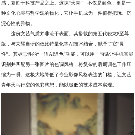
感，复刻于科技产品之上。这抹“天青”，不仅是颜色，更是一
种文化心境与哲学观的物化，它让手机成为一件值得把玩、沉
淀心性的雅物。
这份文艺气质并非流于表面。其搭载的第五代骁龙8至尊
版，与荣耀自研的低比特量化等AI技术结合，赋予了它“灵
性”。其标志性的“一语AI追色”功能，可以用一句话让手机智能
识别并匹配另一张图片的色调风格，将复杂的后期调色工作压
缩为一瞬。这极大地降低了专业影像风格表达的门槛，让文艺
青年天马行空的色彩构想，能以极低的技术成本实现。