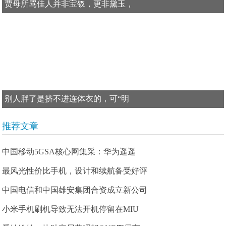
贾母所骂佳人并非宝钗，更非黛玉，
别人胖了是挤不进连体衣的，可“明
推荐文章
中国移动5GSA核心网集采：华为遥遥
最风光性价比手机，设计和续航备受好评
中国电信和中国雄安集团合资成立新公司
小米手机刷机导致无法开机停留在MIU