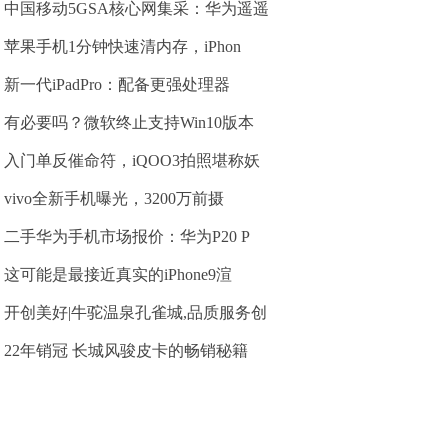
中国移动5GSA核心网集采：华为遥遥
苹果手机1分钟快速清内存，iPhon
新一代iPadPro：配备更强处理器
有必要吗？微软终止支持Win10版本
入门单反催命符，iQOO3拍照堪称妖
vivo全新手机曝光，3200万前摄
二手华为手机市场报价：华为P20 P
这可能是最接近真实的iPhone9渲
开创美好|牛驼温泉孔雀城,品质服务创
22年销冠 长城风骏皮卡的畅销秘籍