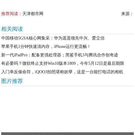
推荐阅读：
天津都市网
来源：
相关阅读
中国移动5GSA核心网集采：华为遥遥领先中兴、爱立信
苹果手机1分钟快速清内存，iPhone运行更流畅！
新一代iPadPro：配备更强处理器；黑鲨手机3与腾讯合作创奇迹
有必要吗？微软终止支持Win10版本1809，今年5月12日是最后期限
入门单反催命符，iQOO3拍照堪称妖孽，这是一台能打电话的相机
图片推荐