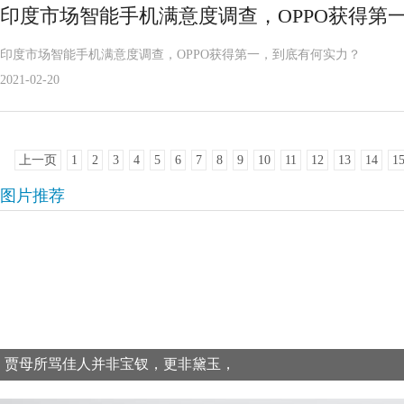
印度市场智能手机满意度调查，OPPO获得第
印度市场智能手机满意度调查，OPPO获得第一，到底有何实力？
2021-02-20
上一页
1
2
3
4
5
6
7
8
9
10
11
12
13
14
1
图片推荐
贾母所骂佳人并非宝钗，更非黛玉，