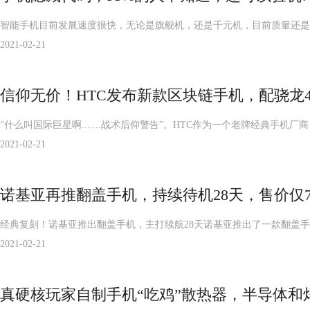
智能手机目前发展速度很快，无论是旗舰机，还是千元机，目前质量还是
2021-02-21
信仰无价！HTC发布新款区块链手机，配骁龙435
“什么叫国际巨星啊.......战术后仰警告”。HTC作为一个老牌经典手
2021-02-21
诺基亚再推翻盖手机，持续待机28天，售价仅70
经典复刻！诺基亚推出翻盖手机，主打续航28天诺基亚推出了一款翻盖手
2021-02-21
真硬核玩家自制手机“吃鸡”散热器，半导体和