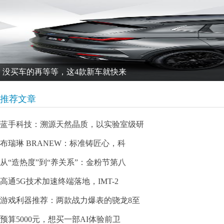
没买车的再等等，这4款新车就快来
推荐文章
蓝手科技：溯源天然晶质，以实验室级研
布瑞琳 BRANEW：标准铸匠心，科
从“造热度”到“养关系”：金粉节第八
高通5G技术加速终端落地，IMT-2
游戏利器推荐：两款战力爆表的骁龙8至
预算5000元，想买一部AI体验前卫