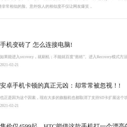
琦非常相似的脸。意外惊人的相似度不仅让网友爆笑，
手机变砖了 怎么连接电脑!
如果能进入recovery，就刷机；不能就百度“救砖”。进入Recove
2021-02-21
安卓手机卡顿的真正元凶：却常常被忽视！!
也正是因为这个因素，现在大多的旗舰机也都取消了支持SD卡扩展这个
2021-02-21
售价仅4599起，HTC能借这款手机打一个漂亮