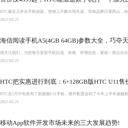
HTC最近几年在手机创新、营销上不断出现失误，导致品牌日薄西山，份额
2021-02-21
海信阅读手机A5(4GB 64GB)参数大全，巧
请关注我们，为您每天更新手机比选、价格、评测信息，谢谢！请点击右上角的关注
2021-02-21
HTC把实惠进行到底：6+128GB版HTC U11售价
HTC在5月中旬发布了新旗舰U11手机，硬件配置达到了今年上半年旗舰机
2021-02-21
移动App软件开发市场未来的三大发展趋势!