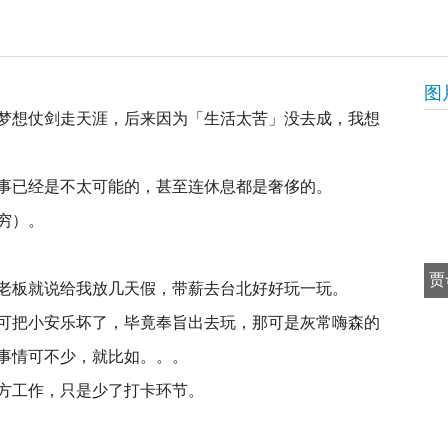
图
梦想仗剑走天涯，后来因为「生活太苦」没去成，我想
事已经是不太可能的，甚至连休息都是奢侈的。
穷）。
贾
老板就说给我放几天假，带薪去台北好好玩一玩。
可把小安乐坏了，毕竟奉旨出去玩，那可是灰常嗨森的
事情可不少，就比如。。。
方工作，只是少了打卡环节。