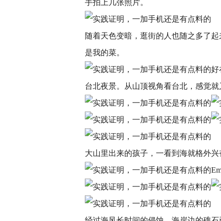
手拍上几张照片。
随着天色变暗，逛街的人也随之多了起
是我的菜。
好
台北夜景。从山顶视角看台北，感觉就
大山里出来的孩子，一看到海就格外兴
E
经过海风长时间的侵蚀，海岸边的礁石