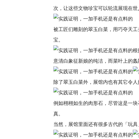
次，让这些文物珍宝可以轮流展现在世
被工匠们雕刻的翠玉白菜，用巧夺天工
宝。
根
意清白象征新娘的纯洁，而菜叶上的螽
除了翠玉白菜外，展馆内也有其它令人
例如栩栩如生的肉形石，尽管这是一块
真。
当然，展馆里面还有很多古代的「玩具