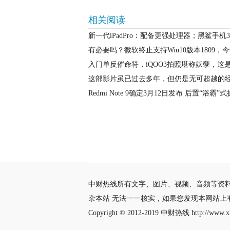
相关阅读
新一代iPadPro：配备更强处理器；黑鲨手
有必要吗？微软终止支持Win10版本1809，
入门单反催命符，iQOO3拍照堪称妖孽，这
这部影片虽已过去多年，但仍是无可超越的
Redmi Note 9确定3月12日发布 后置“浴霸”
中财热线所有文字、图片、视频、音频等资
杂本站 无法一一核实，如果您发现本网站上
Copyright © 2012-2019
中财热线
http://www.xl