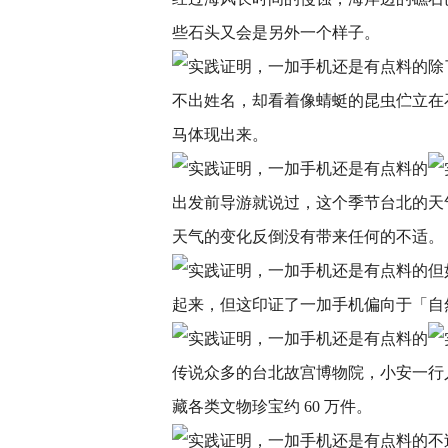
些石头又会是另外一个样子。
除
不出姓名，却看着像蜻蜓的昆虫伫立在
马体现出来。
出发前导游就说过，这个季节台北的天
天气的变化反倒没有带来任何的不适。
但
起来，但这印证了一加手机偏向于「自
传说众多的台北故宫博物院，小安一行
藏各类文物珍宝约 60 万件。
不