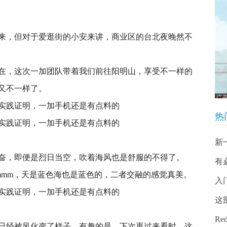
来，但对于爱逛街的小安来讲，商业区的台北夜晚然不
在，这次一加团队带着我们前往阳明山，享受不一样的
又不一样了。
热
新
奋，即便是烈日当空，吹着海风也是舒服的不得了。
有
mmm，天是蓝色海也是蓝色的，二者交融的感觉真美。
入
这
Re
已经被风化变了样子，有趣的是，下次再过来看时，这