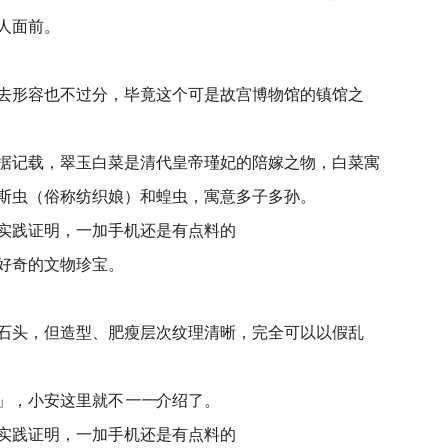
人面前。
去形容也不过分，毕竟这个可是故宫博物馆的镇馆之
据记载，翠玉白菜是清代皇帝瑾妃的陪嫁之物，白菜寓
斯虫（俗称纺织娘）和蝗虫，寓意多子多孙。
好奇的文物珍宝。
石头，但造型、肥瘦层次纹理清晰，完全可以以假乱
」，小安这里就不
一一
介绍了。