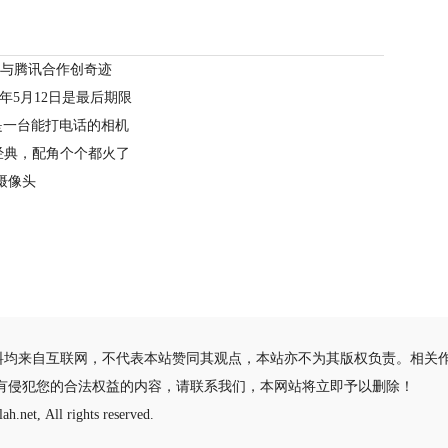
机3与腾讯合作创奇迹
今年5月12日是最后期限
是一台能打电话的相机
经典，配角个个都火了
式摄像头
料均来自互联网，不代表本站赞同其观点，本站亦不为其版权负责。相关
有侵犯您的合法权益的内容，请联系我们，本网站将立即予以删除！
ah.net, All rights reserved.