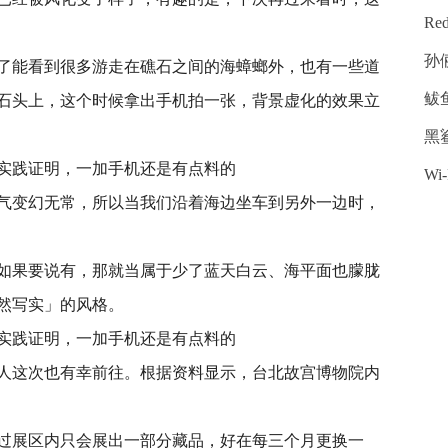
Re
孙
了能看到很多游走在礁石之间的海蟑螂外，也有一些道
鲅
石头上，这个时候拿出手机拍一张，背景虚化的效果立
黑
W
气变幻无常，所以当我们沿着海边坐车到另外一边时，
如果要说有，那就当属于少了蓝天白云、海平面也朦胧
然写实」的风格。
人这次也有幸前往。根据资料显示，台北故宫博物院内
过展区内只会展出一部分藏品，好在每三个月更换一