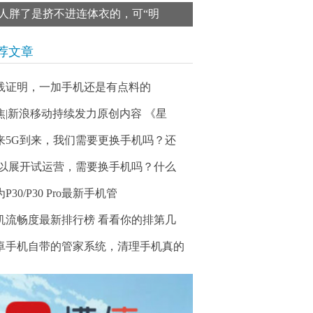
人胖了是挤不进连体衣的，可“明
荐文章
践证明，一加手机还是有点料的
焦|新浪移动持续发力原创内容 《星
来5G到来，我们需要更换手机吗？还
G以展开试运营，需要换手机吗？什么
P30/P30 Pro最新手机管
机流畅度最新排行榜 看看你的排第几
卓手机自带的管家系统，清理手机真的