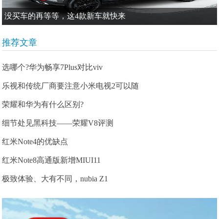
没买车的再等等，这4款新车就快来
推荐文章
选哪个?华为畅享7Plus对比viv
乐视和传统厂商要注意小米电视2可以随
荣耀和华为有什么区别?
细节处见黑科技——荣耀V8评测
红米Note4的优缺点
红米Note8高通版新增MIUI11
极致体验、大有不同，nubia Z1