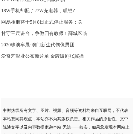
18W手机却配了27W充电器，联想Z
网易相册将于5月8日正式停止服务：关
甘守三尺讲台，争做四有教师！薛城区临
2020珠澳车展·澳门新生代偶像男团
爱奇艺影业公布新片单 金牌编剧张冀操
中财热线所有文字、图片、视频、音频等资料均来自互联网，不代表
本站赞同其观点，本站亦不为其版权负责。相关作品的原创性、文中
陈述文字以及内容数据庞杂本站 无法一一核实，如果您发现本网站上