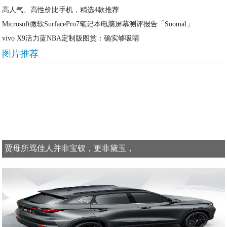
高人气、高性价比手机，精选4款推荐
Microsoft微软SurfacePro7笔记本电脑屏幕测评报告「Soomal」
vivo X9活力蓝NBA定制版图赏：确实够吸睛
图片推荐
贾母所骂佳人并非宝钗，更非黛玉，