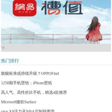
广告
热门排行
旗舰标准或持续升级？OPPOFind
1258期手机壁纸：iPhone壁纸
高人气、高性价比手机，精选4款推荐
Microsoft微软Surface
vivo X9活力蓝NBA定制版图赏