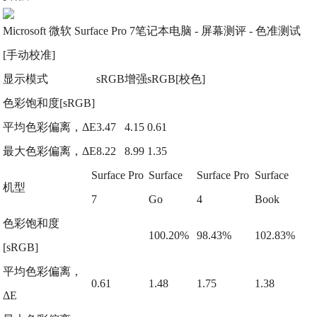
Microsoft 微软 Surface Pro 7笔记本电脑 - 屏幕测评 - 色准测试
[手动校准]
显示模式
sRGB
增强
sRGB[校色]
色彩饱和度[sRGB]
平均色彩偏离，ΔE
3.47
4.15
0.61
最大色彩偏离，ΔE
8.22
8.99
1.35
Surface Pro
Surface
Surface Pro
Surface
机型
7
Go
4
Book
色彩饱和度
100.20%
98.43%
102.83%
[sRGB]
平均色彩偏离，
0.61
1.48
1.75
1.38
ΔE