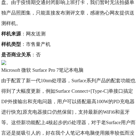
盘。由于疫情期交通封闭影响上班打卡，我们暂时无法拍摄单
独产品照图集，只能直接发布测评文章，感谢热心网友提供送
测样机。
样机来源
：网友送测
样机类型
：市售量产机
是否商业关系
：否
Microsoft 微软 Surface Pro 7笔记本电脑
由于配置了新一代10nm处理器，Surface系列产品的配套功能也
得到了大幅度更新，例如Surface Connect+[Type-C]单接口搞定
DP外接输出和充电问题，用户可以搭配最高100W的PD充电器
进行快充[原充电器接口仍然保留]，支持最新的WiFi6和蓝牙
等。这些新功能配上4核起步的i5处理器，对于老Surface用户而
言还是挺吸引人的，好在我个人笔记本电脑使用频率较低而没