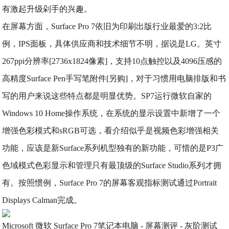
有激起升级剁手的兴趣。
在屏幕方面，Surface Pro 7依旧为印刷出版行业最爱的3:2比
例，IPS面板，具体供应商和技术细节不明，据说是LG。英寸
267ppi分辨率[2736x1824像素]，支持10点触控以及4096压感的
高精度Surface Pen手写笔附件[另购]，对于习惯用电脑排版和书
写的用户来说这些特点都是明显优势。SP7运行微软自家的
Windows 10 Home操作系统，在系统的显示设置中新增了一个
增强色彩模式和sRGB可选，看介绍似乎是视频色彩增强相关
功能，应该是新Surface系列机型独有的新功能，可惜的是P3广
色域模式色彩显示和管理只有最顶级的Surface Studio系列才拥
有。按照惯例，Surface Pro 7的屏幕客观指标测试通过Portrait
Displays Calman完成。
Microsoft 微软 Surface Pro 7笔记本电脑 - 屏幕测评 - 灰阶测试