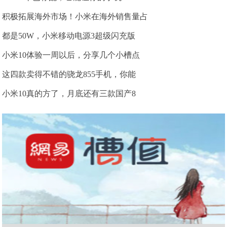
积极拓展海外市场！小米在海外销售量占
都是50W，小米移动电源3超级闪充版
小米10体验一周以后，分享几个小槽点
这四款卖得不错的骁龙855手机，你能
小米10真的方了，月底还有三款国产8