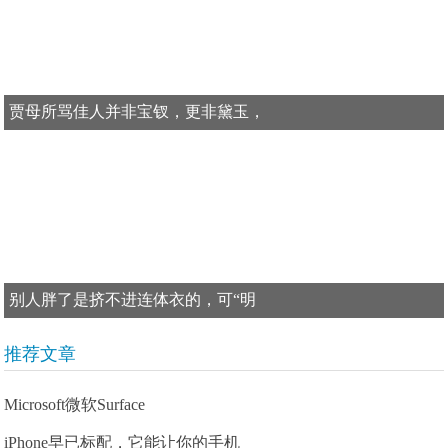
贾母所骂佳人并非宝钗，更非黛玉，
别人胖了是挤不进连体衣的，可“明
推荐文章
Microsoft微软Surface
iPhone早已标配，它能让你的手机