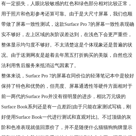
有一定损失，人眼比较敏感的红色和绿色部分相对比较正常，
用于照片和色彩参考还算可靠。由于是大尺寸屏幕，我们也顺
带做了屏幕一致性测试，这款Surface Pro 7的屏幕一致性表现确
实不够好，左上区域的灰阶误差达到，在浅色下会更严重些，
整体显示均匀度不够好。不太清楚这是个体现象还是普遍的状
况。由于送测网友是趁着去年黑五打折购买的美版，自然也没
法利用售后服务来抵消运气因素了。
整体来说，Surface Pro 7的屏幕在同价位的轻薄笔记本中是较好
保持了特色和优势的，但亮度、屏幕通透性等硬件方面相对于
前一两代的Surface Pro并没有很明显的进步，相比万元级的
Surface Book系列还是有一点差距[由于只能在家测试写稿，刚
好使用Surface Book一代进行测试和直观对比]。不过顶级的灰
阶和色准表现就值回票价了，并不是随便什么猫猫狗狗牌显示