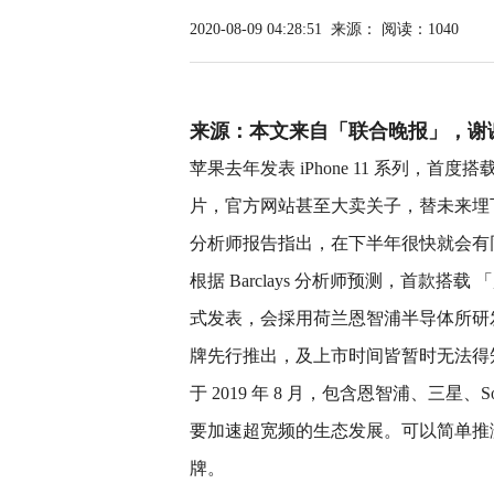
2020-08-09 04:28:51
来源：
阅读：1040
来源：本文来自「联合晚报」，谢
苹果去年发表 iPhone 11 系列，首度搭载
片，官方网站甚至大卖关子，替未来埋
分析师报告指出，在下半年很快就会有同样
根据 Barclays 分析师预测，首款搭载 
式发表，会採用荷兰恩智浦半导体所研
牌先行推出，及上市时间皆暂时无法得
于 2019 年 8 月，包含恩智浦、三星、
要加速超宽频的生态发展。可以简单推测
牌。