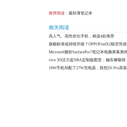
推荐阅读：
最轻薄笔记本
相关阅读
高人气、高性价比手机，精选4款推荐
旗舰标准或持续升级？OPPOFindX2能否凭借
Microsoft微软SurfacePro7笔记本电脑屏幕
vivo X9活力蓝NBA定制版图赏：确实够吸睛
18W手机却配了27W充电器，联想Z6 Pro