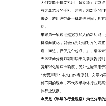
为何智能手机要抢用「超宽频」？或许
有装载芯片的手机，若靠近相对应的门
来说，若用户带著手机走进房间，具有
动。
苹果第一项透过超宽频加入的新功能，是帮助 i
机指向彼此，就会优先处理对方的装置
道「而这，仅仅是个起点。」，暗示未
天风证券分析师郭明錤于先前报告提到，传闻
宽频强化追踪准确度，另外也能应用于室
*免责声明：本文由作者原创。文章内
种不同的观点，不代表半导体行业观察
体行业观察。
今天是《半导体行业观察》为您分享的