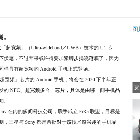
图
谢。
「超宽频」（Ultra-wideband／UWB）技术的 U1 芯
下伏笔，不过苹果或许得要加紧脚步揭晓谜底了，因为
具有超宽频的 Android 手机正式登场。
「超宽频」芯片的 Android 手机，将会在 2020 下半年正
贾
发的 NFC、超宽频多合一芯片，具体是由哪一间手机品
知。
Sony 在内的多间科技公司，联手成立 FiRa 联盟，目标是
，三星与 Sony 都是首批对于该技术感兴趣的手机品