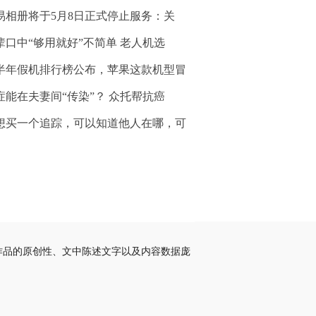
易相册将于5月8日正式停止服务：关
辈口中“够用就好”不简单 老人机选
半年假机排行榜公布，苹果这款机型冒
症能在夫妻间“传染”？ 众托帮抗癌
想买一个追踪，可以知道他人在哪，可
作品的原创性、文中陈述文字以及内容数据庞