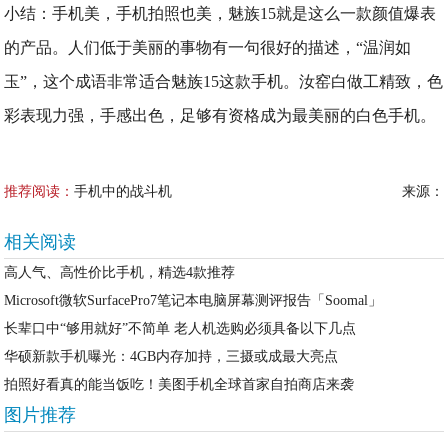
小结：手机美，手机拍照也美，魅族15就是这么一款颜值爆表
的产品。人们低于美丽的事物有一句很好的描述，“温润如
玉”，这个成语非常适合魅族15这款手机。汝窑白做工精致，色
彩表现力强，手感出色，足够有资格成为最美丽的白色手机。
推荐阅读：
手机中的战斗机
来源：
相关阅读
高人气、高性价比手机，精选4款推荐
Microsoft微软SurfacePro7笔记本电脑屏幕测评报告「Soomal」
长辈口中“够用就好”不简单 老人机选购必须具备以下几点
华硕新款手机曝光：4GB内存加持，三摄或成最大亮点
拍照好看真的能当饭吃！美图手机全球首家自拍商店来袭
图片推荐