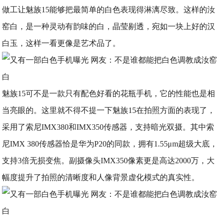
做工让魅族15能够把最简单的白色表现得淋漓尽致。这样的汝
窑白，是一种灵动有韵味的白，晶莹剔透，宛如一块上好的汉
白玉，这样一看更像是艺术品了。
魅族15可不是一款只有配色好看的花瓶手机，它的性能也是相
当亮眼的。这里就不得不提一下魅族15在拍照方面的表现了，
采用了索尼IMX380和IMX350传感器，支持暗光双摄。其中索
尼IMX 380传感器恰是华为P20的同款，拥有1.55μm超级大底，
支持3倍无损变焦。副摄像头IMX350像素更是高达2000万，大
幅度提升了拍照的清晰度和人像背景虚化模式的真实性。