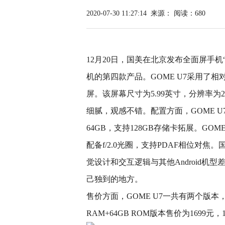
2020-07-30 11:27:14
来源：
阅读：680
12月20日，国美在北京发布全面屏手机“
机的第四款产品。GOME U7采用了
屏。该屏幕尺寸为5.99英寸，分辨率为216
细腻，观感不错。配置方面，GOME U
64GB，支持128GB存储卡拓展。GOME
配备f/2.0光圈，支持PDAF相位对焦。国美
觉设计和交互逻辑与其他Android机
己独到的地方。
售价方面，GOME U7一共有两个版本，其中
RAM+64GB ROM版本售价为1699元