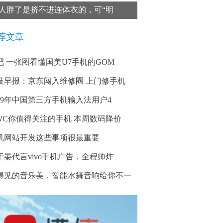
人胖了是挤不进连体衣的，可“明
荐文章
吧 一张图看懂国美U7手机的GOM
技早报：京东闯入维修圈 上门修手机
019年中国第三方手机输入法用户4
WC你值得关注的手机 本周数码降价
机网站开发这些事项很最重要
于晏代言vivo手机广告，全程帅炸
得见的音乐美，智能水舞音响给你不一