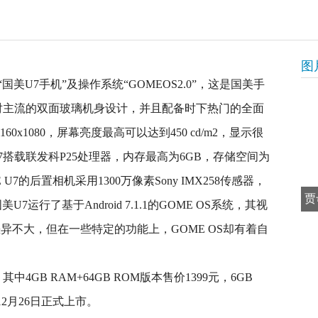
图
国美U7手机”及操作系统“GOMEOS2.0”，这是国美手
相对主流的双面玻璃机身设计，并且配备时下热门的全面
0x1080，屏幕亮度最高可以达到450 cd/m2，显示很
7搭载联发科P25处理器，内存最高为6GB，存储空间为
 U7的后置相机采用1300万像素Sony IMX258传感器，
贾
U7运行了基于Android 7.1.1的GOME OS系统，其视
型差异不大，但在一些特定的功能上，GOME OS却有着自
4GB RAM+64GB ROM版本售价1399元，6GB
，12月26日正式上市。