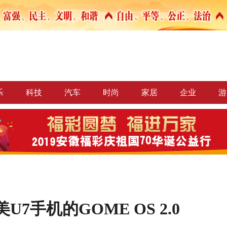
乐
科技
汽车
时尚
家居
企业
游
7手机的GOME OS 2.0