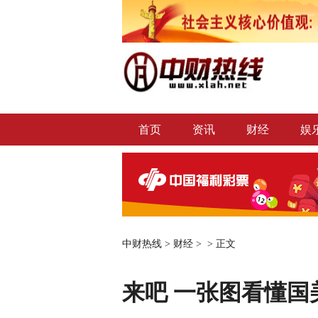
首页
资讯
财经
娱
中财热线
>
财经
> >
正文
来吧 一张图看懂国美U