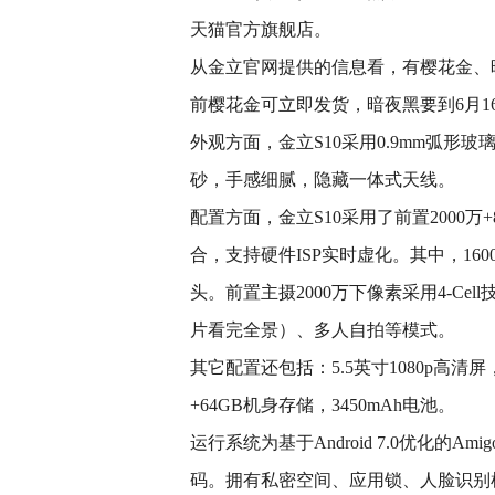
天猫官方旗舰店。
从金立官网提供的信息看，有樱花金、暗
前樱花金可立即发货，暗夜黑要到6月1
外观方面，金立S10采用0.9mm弧
砂，手感细腻，隐藏一体式天线。
配置方面，金立S10采用了前置2000万+
合，支持硬件ISP实时虚化。其中，1600
头。前置主摄2000万下像素采用4-C
片看完全景）、多人自拍等模式。
其它配置还包括：5.5英寸1080p高清屏，2
+64GB机身存储，3450mAh电池。
运行系统为基于Android 7.0优化的
码。拥有私密空间、应用锁、人脸识别