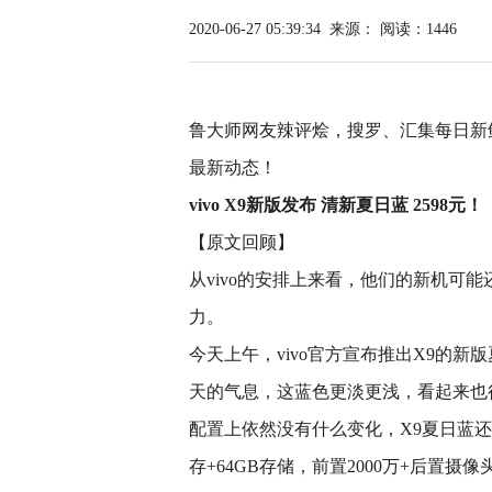
2020-06-27 05:39:34
来源：
阅读：1446
鲁大师网友辣评烩，搜罗、汇集每日新
最新动态！
vivo X9新版发布 清新夏日蓝 2598元！
【原文回顾】
从vivo的安排上来看，他们的新机可
力。
今天上午，vivo官方宣布推出X9的
天的气息，这蓝色更淡更浅，看起来也
配置上依然没有什么变化，X9夏日蓝还是5
存+64GB存储，前置2000万+后置摄像头