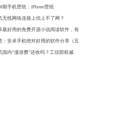
58期手机壁纸：iPhone壁纸
机无线网络连接上但上不了网？
卓最好用的免费开源小说阅读软件，有
货：安卓手机绝对好用的软件分享（五
机国内“漫游费”还收吗？工信部权威