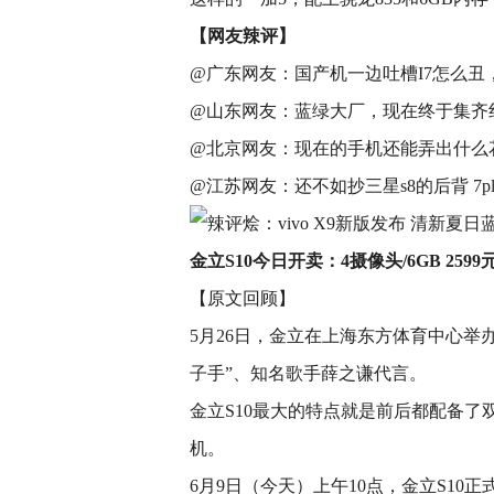
【网友辣评】
@广东网友：国产机一边吐槽I7怎么丑
@山东网友：蓝绿大厂，现在终于集齐
@北京网友：现在的手机还能弄出什么
@江苏网友：还不如抄三星s8的后背 7p
金立S10今日开卖：4摄像头/6GB 2599
【原文回顾】
5月26日，金立在上海东方体育中心举
子手”、知名歌手薛之谦代言。
金立S10最大的特点就是前后都配备
机。
6月9日（今天）上午10点，金立S1