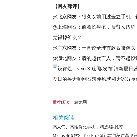
【网友辣评】
@北京网友：很久以前用过金立手机，
@上海网友：前脸长痤疮，后背长痔疮
觉得掉价么？
@广东网友：一直说全球首款四摄像头，以前
@湖北网友：请的起代言人，请不起设计
今日的鲁大师网友辣评烩就和大家分享
推荐阅读：
旗龙网
相关阅读
高人气、高性价比手机，精选4款推荐
Microsoft微软SurfacePro7笔记本电脑屏幕