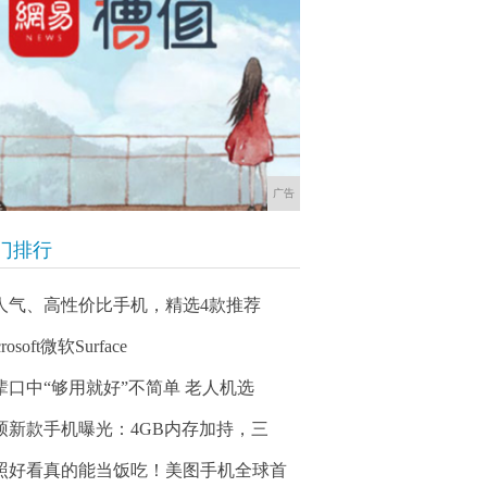
广告
门排行
人气、高性价比手机，精选4款推荐
rosoft微软Surface
辈口中“够用就好”不简单 老人机选
硕新款手机曝光：4GB内存加持，三
照好看真的能当饭吃！美图手机全球首